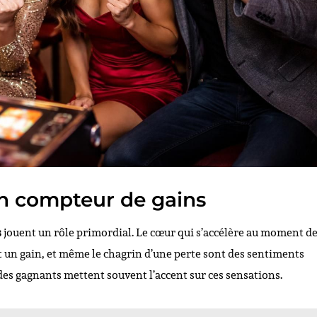
un compteur de gains
s
jouent un rôle primordial. Le cœur qui s’accélère au moment d
uit un gain, et même le chagrin d’une perte sont des sentiments
des gagnants mettent souvent l’accent sur ces sensations.