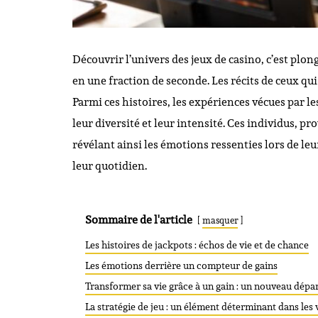
Découvrir l’univers des jeux de casino, c’est plo
en une fraction de seconde. Les récits de ceux qui
Parmi ces histoires, les expériences vécues par
leur diversité et leur intensité. Ces individus, p
révélant ainsi les émotions ressenties lors de leu
leur quotidien.
Sommaire de l'article
masquer
Les histoires de jackpots : échos de vie et de chance
Les émotions derrière un compteur de gains
Transformer sa vie grâce à un gain : un nouveau dépa
La stratégie de jeu : un élément déterminant dans les 