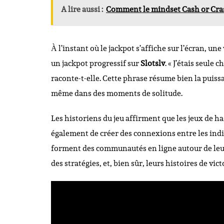
A lire aussi :
Comment le mindset Cash or Cras
À l’instant où le jackpot s’affiche sur l’écran, un
un jackpot progressif sur
Slotslv
. « J’étais seule 
raconte-t-elle. Cette phrase résume bien la puissa
même dans des moments de solitude.
Les historiens du jeu affirment que les jeux de
également de créer des connexions entre les in
forment des communautés en ligne autour de leur
des stratégies, et, bien sûr, leurs histoires de vict