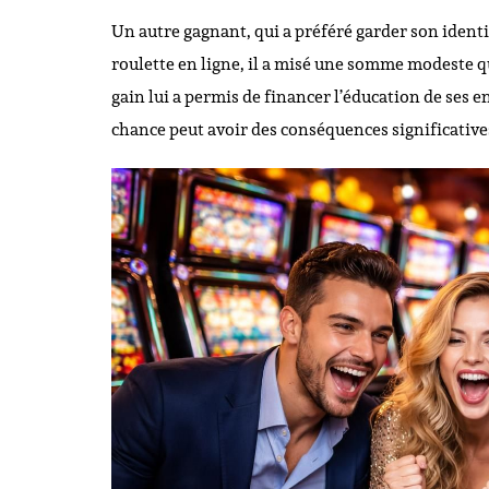
Un autre gagnant, qui a préféré garder son identit
roulette en ligne, il a misé une somme modeste qu
gain lui a permis de financer l’éducation de ses e
chance peut avoir des conséquences significatives