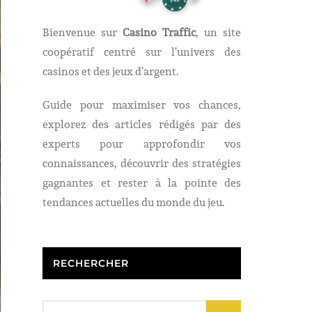
Bienvenue sur
Casino Traffic
, un site
coopératif centré sur l’univers des
casinos et des jeux d’argent.
Guide pour maximiser vos chances,
explorez des articles rédigés par des
experts pour approfondir vos
connaissances, découvrir des stratégies
gagnantes et rester à la pointe des
tendances actuelles du monde du jeu.
RECHERCHER
Rechercher :