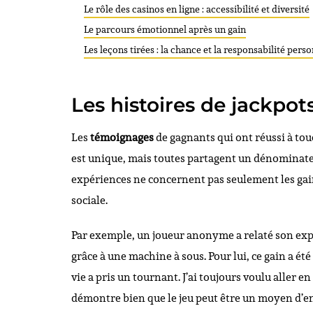
Le rôle des casinos en ligne : accessibilité et diversité
Le parcours émotionnel après un gain
Les leçons tirées : la chance et la responsabilité pers
Les histoires de jackpot
Les
témoignages
de gagnants qui ont réussi à tou
est unique, mais toutes partagent un dénominateu
expériences ne concernent pas seulement les gains
sociale.
Par exemple, un joueur anonyme a relaté son ex
grâce à une machine à sous. Pour lui, ce gain a été
vie a pris un tournant. J’ai toujours voulu aller en 
démontre bien que le jeu peut être un moyen d’enr