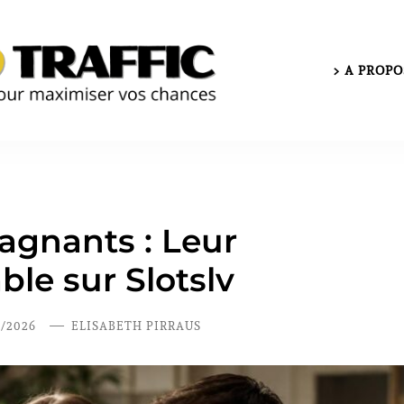
> A PROPO
gnants : Leur
ble sur Slotslv
—
3/2026
ELISABETH PIRRAUS