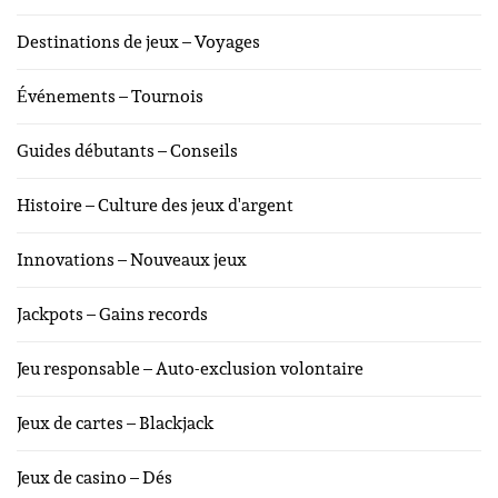
Destinations de jeux – Voyages
Événements – Tournois
Guides débutants – Conseils
Histoire – Culture des jeux d'argent
Innovations – Nouveaux jeux
Jackpots – Gains records
Jeu responsable – Auto-exclusion volontaire
Jeux de cartes – Blackjack
Jeux de casino – Dés