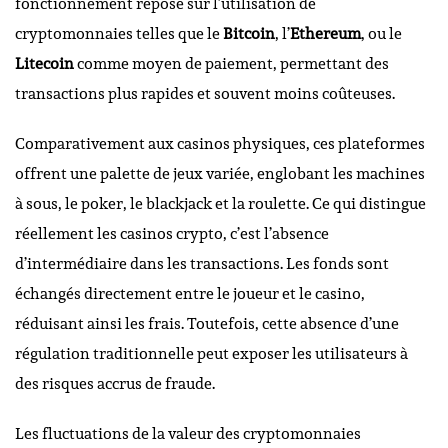
fonctionnement repose sur l’utilisation de
cryptomonnaies telles que le
Bitcoin
, l’
Ethereum
, ou le
Litecoin
comme moyen de paiement, permettant des
transactions plus rapides et souvent moins coûteuses.
Comparativement aux casinos physiques, ces plateformes
offrent une palette de jeux variée, englobant les machines
à sous, le poker, le blackjack et la roulette. Ce qui distingue
réellement les casinos crypto, c’est l’absence
d’intermédiaire dans les transactions. Les fonds sont
échangés directement entre le joueur et le casino,
réduisant ainsi les frais. Toutefois, cette absence d’une
régulation traditionnelle peut exposer les utilisateurs à
des risques accrus de fraude.
Les fluctuations de la valeur des cryptomonnaies