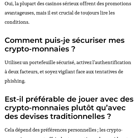
Oui, la plupart des casinos sérieux offrent des promotions
avantageuses, mais il est crucial de toujours lire les
conditions.
Comment puis-je sécuriser mes
crypto-monnaies ?
Utilisez un portefeuille sécurisé, activez l’authentification
à deux facteurs, et soyez vigilant face aux tentatives de
phishing.
Est-il préférable de jouer avec des
crypto-monnaies plutôt qu’avec
des devises traditionnelles ?
Cela dépend des préférences personnelles ; les crypto-