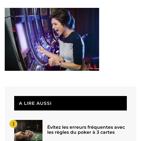
A LIRE AUSSI
Évitez les erreurs fréquentes avec
les règles du poker à 3 cartes