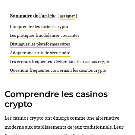
Sommaire de l'article
masquer
Comprendre les casinos crypto
Les pratiques frauduleuses courantes
Distinguer les plateformes sûres
Adopter une attitude sécuritaire
Les erreurs fréquentes à éviter dans les casinos crypto
Questions fréquentes concernant les casinos crypto
Comprendre les casinos
crypto
Les casinos crypto ont émergé comme une alternative
moderne aux établissements de jeux traditionnels. Leur