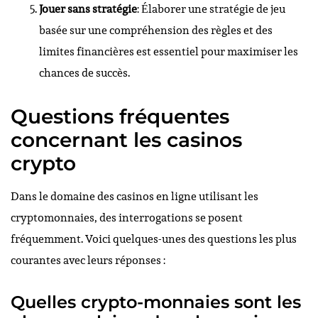
Jouer sans stratégie
: Élaborer une stratégie de jeu
basée sur une compréhension des règles et des
limites financières est essentiel pour maximiser les
chances de succès.
Questions fréquentes
concernant les casinos
crypto
Dans le domaine des casinos en ligne utilisant les
cryptomonnaies, des interrogations se posent
fréquemment. Voici quelques-unes des questions les plus
courantes avec leurs réponses :
Quelles crypto-monnaies sont les