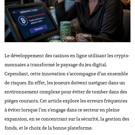
Le développement des casinos en ligne utilisant les crypto-
monnaies a transformé le paysage du jeu digital.
Cependant, cette innovation s’accompagne d’un ensemble
de risques. En effet, les joueurs doivent naviguer dans un
environnement complexe pour éviter de tomber dans des
pièges courants. Cet article explore les erreurs fréquentes
à éviter lorsque l’on s’engage dans ce secteur en pleine
expansion, en se concentrant sur la sécurité, la gestion des
fonds, et le choix de la bonne plateforme.