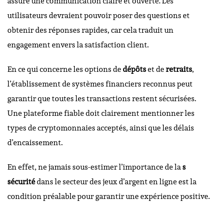
assure une communication claire et ouverte. Les
utilisateurs devraient pouvoir poser des questions et
obtenir des réponses rapides, car cela traduit un
engagement envers la satisfaction client.
En ce qui concerne les options de
dépôts
et de
retraits
,
l’établissement de systèmes financiers reconnus peut
garantir que toutes les transactions restent sécurisées.
Une plateforme fiable doit clairement mentionner les
types de cryptomonnaies acceptés, ainsi que les délais
d’encaissement.
En effet, ne jamais sous-estimer l’importance de la
s
sécurité
dans le secteur des jeux d’argent en ligne est la
condition préalable pour garantir une expérience positive.