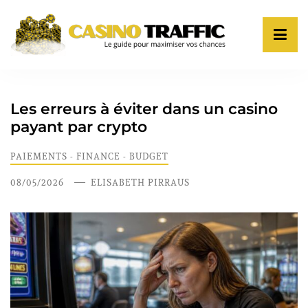
Skip
to
content
Les erreurs à éviter dans un casino
payant par crypto
PAIEMENTS - FINANCE - BUDGET
—
08/05/2026
ELISABETH PIRRAUS