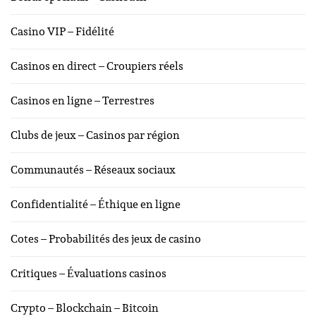
Casino VIP – Fidélité
Casinos en direct – Croupiers réels
Casinos en ligne – Terrestres
Clubs de jeux – Casinos par région
Communautés – Réseaux sociaux
Confidentialité – Éthique en ligne
Cotes – Probabilités des jeux de casino
Critiques – Évaluations casinos
Crypto – Blockchain – Bitcoin