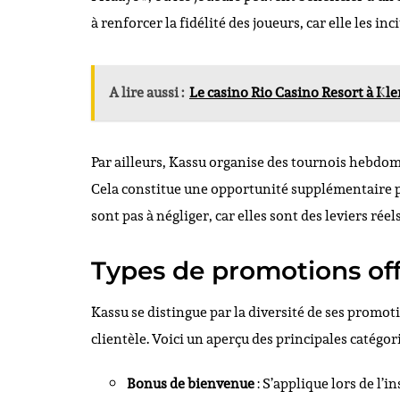
à renforcer la fidélité des joueurs, car elle les inc
A lire aussi :
Le casino Rio Casino Resort à Kle
Par ailleurs, Kassu organise des tournois hebdom
Cela constitue une opportunité supplémentaire p
sont pas à négliger, car elles sont des leviers rée
Types de promotions off
Kassu se distingue par la diversité de ses promot
clientèle. Voici un aperçu des principales catégo
Bonus de bienvenue
: S’applique lors de l’