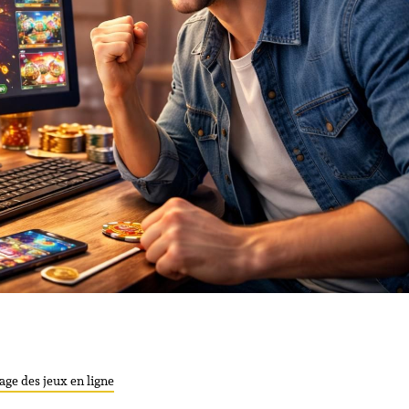
age des jeux en ligne