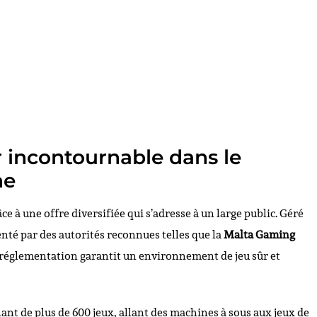
r incontournable dans le
ne
e à une offre diversifiée qui s’adresse à un large public. Géré
enté par des autorités reconnues telles que la
Malta Gaming
e réglementation garantit un environnement de jeu sûr et
t de plus de 600 jeux, allant des machines à sous aux jeux de