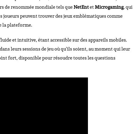
peurs de renommée mondiale tels que
NetEnt
et
Microgaming
, qui
 Les joueurs peuvent trouver des jeux emblématiques comme
de la plateforme.
luide et intuitive, étant accessible sur des appareils mobiles.
dans leurs sessions de jeu où qu’ils soient, au moment qui leur
oint fort, disponible pour résoudre toutes les questions