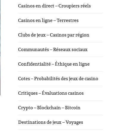
Casinos en direct – Croupiers réels
Casinos en ligne – Terrestres
Clubs de jeux – Casinos par région
Communautés – Réseaux sociaux
Confidentialité – Éthique en ligne
Cotes – Probabilités des jeux de casino
Critiques – Évaluations casinos
Crypto – Blockchain – Bitcoin
Destinations de jeux – Voyages