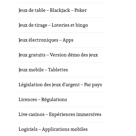
Jeux de table – Blackjack – Poker
Jeux de tirage – Loteries et bingo
Jeux électroniques – Apps
Jeux gratuits – Version démo des jeux
Jeux mobile – Tablettes
Législation des jeux d'argent – Par pays
Licences – Régulations
Live casinos – Expériences immersives
Logiciels – Applications mobiles