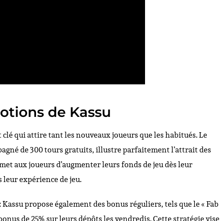
otions de Kassu
clé qui attire tant les nouveaux joueurs que les habitués. Le
né de 300 tours gratuits, illustre parfaitement l’attrait des
rmet aux joueurs d’augmenter leurs fonds de jeu dès leur
 leur expérience de jeu.
 : Kassu propose également des bonus réguliers, tels que le « Fab
bonus de 25% sur leurs dépôts les vendredis. Cette stratégie vise