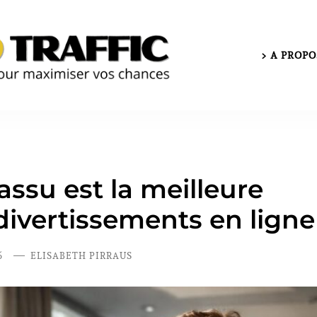
> A PROPO
assu est la meilleure
divertissements en ligne
—
6
ELISABETH PIRRAUS