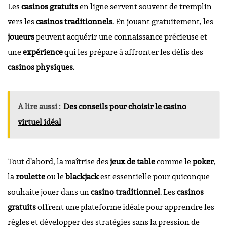
Les
casinos gratuits
en ligne servent souvent de tremplin
vers les
casinos traditionnels
. En jouant gratuitement, les
joueurs
peuvent acquérir une connaissance précieuse et
une
expérience
qui les prépare à affronter les défis des
casinos physiques
.
A lire aussi :
Des conseils pour choisir le casino
virtuel idéal
Tout d’abord, la maîtrise des
jeux de table
comme le
poker
,
la
roulette
ou le
blackjack
est essentielle pour quiconque
souhaite jouer dans un
casino traditionnel
. Les
casinos
gratuits
offrent une plateforme idéale pour apprendre les
règles et développer des stratégies sans la pression de