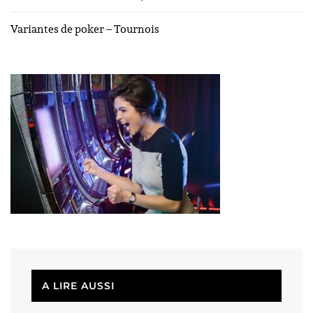
Variantes de poker – Tournois
A LIRE AUSSI