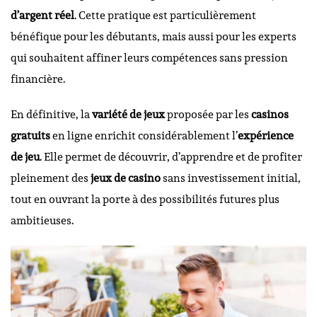
d’argent réel
. Cette pratique est particulièrement
bénéfique pour les débutants, mais aussi pour les experts
qui souhaitent affiner leurs compétences sans pression
financière.
En définitive, la
variété de jeux
proposée par les
casinos
gratuits
en ligne enrichit considérablement l’
expérience
de jeu
. Elle permet de découvrir, d’apprendre et de profiter
pleinement des
jeux de casino
sans investissement initial,
tout en ouvrant la porte à des possibilités futures plus
ambitieuses.