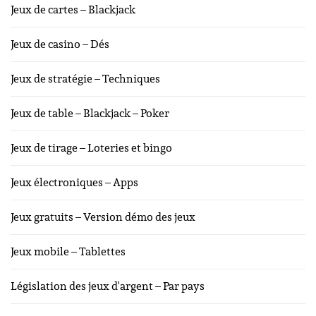
Jeux de cartes – Blackjack
Jeux de casino – Dés
Jeux de stratégie – Techniques
Jeux de table – Blackjack – Poker
Jeux de tirage – Loteries et bingo
Jeux électroniques – Apps
Jeux gratuits – Version démo des jeux
Jeux mobile – Tablettes
Législation des jeux d'argent – Par pays