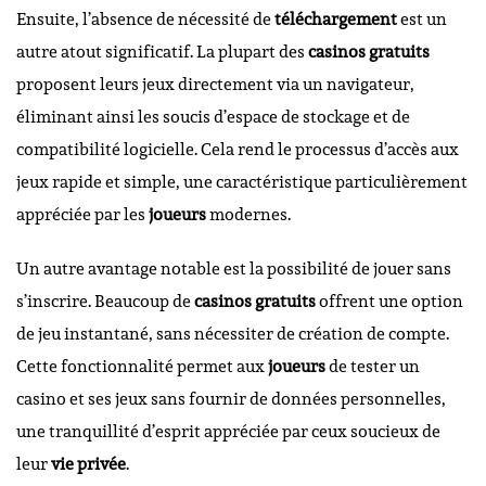
Ensuite, l’absence de nécessité de
téléchargement
est un
autre atout significatif. La plupart des
casinos gratuits
proposent leurs jeux directement via un navigateur,
éliminant ainsi les soucis d’espace de stockage et de
compatibilité logicielle. Cela rend le processus d’accès aux
jeux rapide et simple, une caractéristique particulièrement
appréciée par les
joueurs
modernes.
Un autre avantage notable est la possibilité de jouer sans
s’inscrire. Beaucoup de
casinos gratuits
offrent une option
de jeu instantané, sans nécessiter de création de compte.
Cette fonctionnalité permet aux
joueurs
de tester un
casino et ses jeux sans fournir de données personnelles,
une tranquillité d’esprit appréciée par ceux soucieux de
leur
vie privée
.