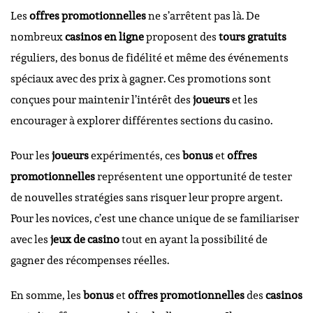
Les
offres promotionnelles
ne s’arrêtent pas là. De
nombreux
casinos en ligne
proposent des
tours gratuits
réguliers, des bonus de fidélité et même des événements
spéciaux avec des prix à gagner. Ces promotions sont
conçues pour maintenir l’intérêt des
joueurs
et les
encourager à explorer différentes sections du casino.
Pour les
joueurs
expérimentés, ces
bonus
et
offres
promotionnelles
représentent une opportunité de tester
de nouvelles stratégies sans risquer leur propre argent.
Pour les novices, c’est une chance unique de se familiariser
avec les
jeux de casino
tout en ayant la possibilité de
gagner des récompenses réelles.
En somme, les
bonus
et
offres promotionnelles
des
casinos