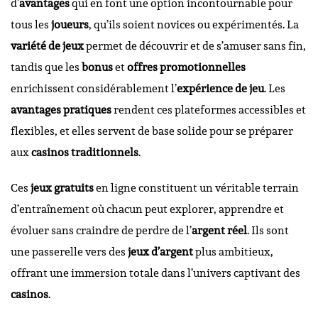
d’
avantages
qui en font une option incontournable pour
tous les
joueurs
, qu’ils soient novices ou expérimentés. La
variété de jeux
permet de découvrir et de s’amuser sans fin,
tandis que les
bonus
et
offres promotionnelles
enrichissent considérablement l’
expérience de jeu
. Les
avantages pratiques
rendent ces plateformes accessibles et
flexibles, et elles servent de base solide pour se préparer
aux
casinos traditionnels
.
Ces
jeux gratuits
en ligne constituent un véritable terrain
d’entraînement où chacun peut explorer, apprendre et
évoluer sans craindre de perdre de l’
argent réel
. Ils sont
une passerelle vers des
jeux d’argent
plus ambitieux,
offrant une immersion totale dans l’univers captivant des
casinos
.