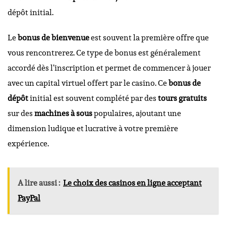
dépôt initial.
Le
bonus de bienvenue
est souvent la première offre que
vous rencontrerez. Ce type de bonus est généralement
accordé dès l’inscription et permet de commencer à jouer
avec un capital virtuel offert par le casino. Ce
bonus de
dépôt
initial est souvent complété par des
tours gratuits
sur des
machines à sous
populaires, ajoutant une
dimension ludique et lucrative à votre première
expérience.
A lire aussi :
Le choix des casinos en ligne acceptant
PayPal