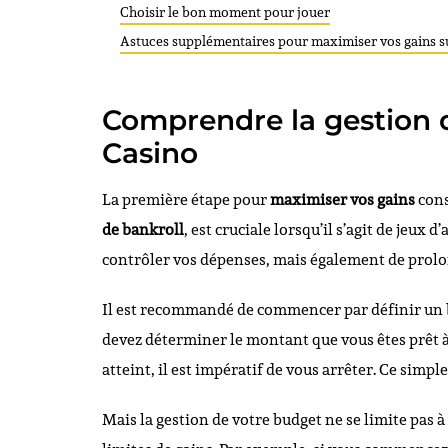
Choisir le bon moment pour jouer
Astuces supplémentaires pour maximiser vos gains s
Comprendre la gestion 
Casino
La première étape pour
maximiser vos gains
cons
de bankroll
, est cruciale lorsqu’il s’agit de jeu
contrôler vos dépenses, mais également de prolo
Il est recommandé de commencer par définir un bu
devez déterminer le montant que vous êtes prêt à
atteint, il est impératif de vous arrêter. Ce simpl
Mais la gestion de votre budget ne se limite pas à 