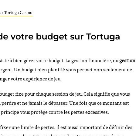
ur Tortuga Casino
de votre budget sur Tortuga
iste à bien gérer votre budget. La gestion financière, ou
gestion
x d’argent. Un budget bien planifié vous permet non seulement de
nger votre expérience de jeu.
dget fixe pour chaque session de jeu. Cela signifie que vous
 perdre et ne jamais le dépasser. Une fois que ce montant est
e principe vous protège contre les pertes excessives.
fixer une limite de pertes. Il est aussi important de définir des