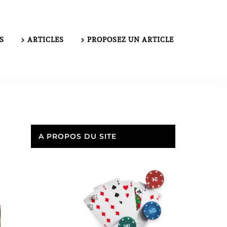
S
> ARTICLES
> PROPOSEZ UN ARTICLE
A PROPOS DU SITE