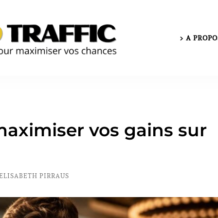
> A PROPO
maximiser vos gains sur
ELISABETH PIRRAUS