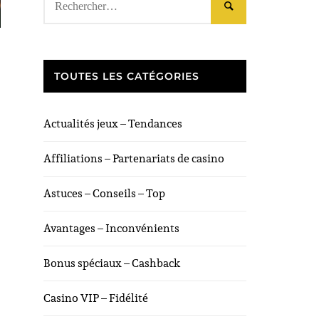
TOUTES LES CATÉGORIES
Actualités jeux – Tendances
Affiliations – Partenariats de casino
Astuces – Conseils – Top
Avantages – Inconvénients
Bonus spéciaux – Cashback
Casino VIP – Fidélité