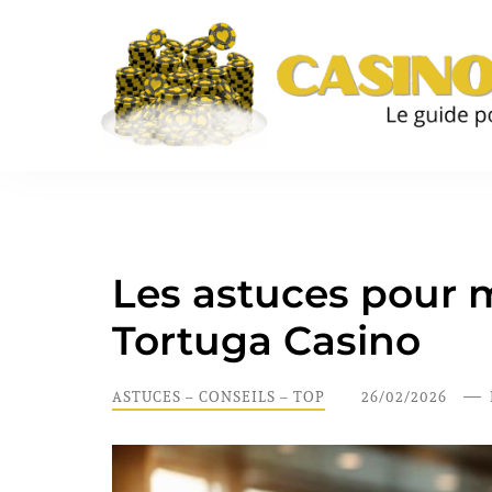
Skip
to
content
Les astuces pour 
Tortuga Casino
—
ASTUCES – CONSEILS – TOP
26/02/2026