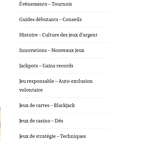
Événements – Tournois
Guides débutants – Conseils
Histoire – Culture des jeux d'argent
Innovations – Nouveaux jeux
Jackpots – Gains records
Jeu responsable – Auto-exclusion
volontaire
Jeux de cartes – Blackjack
Jeux de casino – Dés
Jeux de stratégie – Techniques