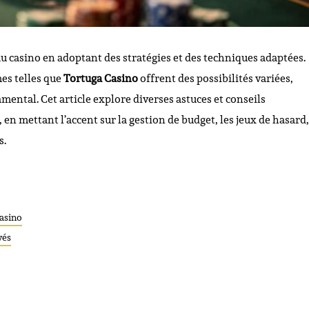
au casino en adoptant des stratégies et des techniques adaptées.
es telles que
Tortuga Casino
offrent des possibilités variées,
ntal. Cet article explore diverses astuces et conseils
en mettant l’accent sur la gestion de budget, les jeux de hasard,
s.
asino
vés