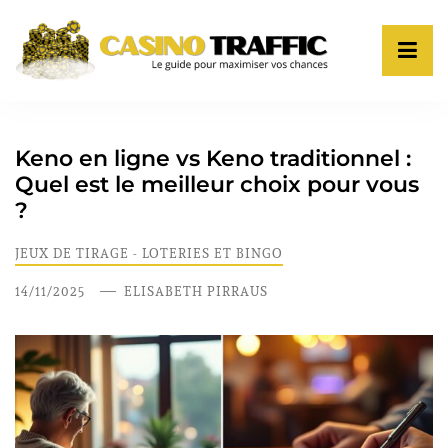
Skip
to
content
Keno en ligne vs Keno traditionnel :
Quel est le meilleur choix pour vous
?
JEUX DE TIRAGE - LOTERIES ET BINGO
—
14/11/2025
ELISABETH PIRRAUS