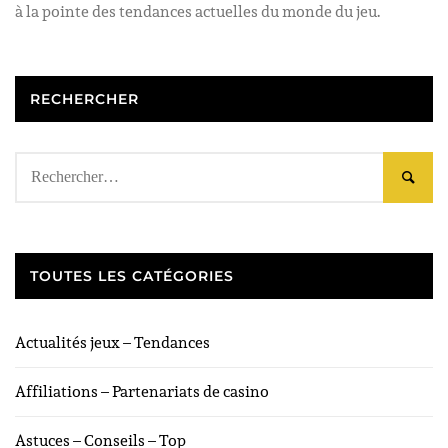
à la pointe des tendances actuelles du monde du jeu.
RECHERCHER
Rechercher :
TOUTES LES CATÉGORIES
Actualités jeux – Tendances
Affiliations – Partenariats de casino
Astuces – Conseils – Top