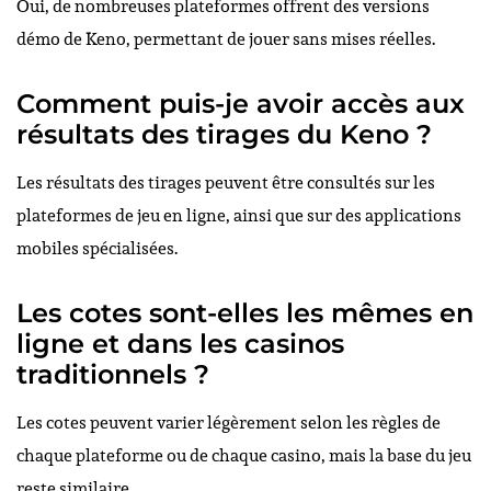
Oui, de nombreuses plateformes offrent des versions
démo de Keno, permettant de jouer sans mises réelles.
Comment puis-je avoir accès aux
résultats des tirages du Keno ?
Les résultats des tirages peuvent être consultés sur les
plateformes de jeu en ligne, ainsi que sur des applications
mobiles spécialisées.
Les cotes sont-elles les mêmes en
ligne et dans les casinos
traditionnels ?
Les cotes peuvent varier légèrement selon les règles de
chaque plateforme ou de chaque casino, mais la base du jeu
reste similaire.