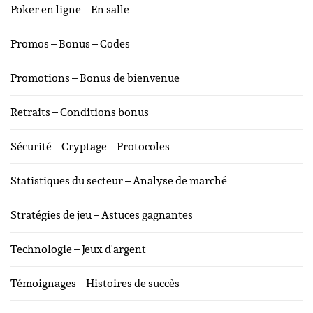
Poker en ligne – En salle
Promos – Bonus – Codes
Promotions – Bonus de bienvenue
Retraits – Conditions bonus
Sécurité – Cryptage – Protocoles
Statistiques du secteur – Analyse de marché
Stratégies de jeu – Astuces gagnantes
Technologie – Jeux d'argent
Témoignages – Histoires de succès