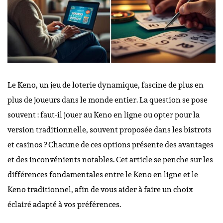
Le Keno, un jeu de loterie dynamique, fascine de plus en
plus de joueurs dans le monde entier. La question se pose
souvent : faut-il jouer au Keno en ligne ou opter pour la
version traditionnelle, souvent proposée dans les bistrots
et casinos ? Chacune de ces options présente des avantages
et des inconvénients notables. Cet article se penche sur les
différences fondamentales entre le Keno en ligne et le
Keno traditionnel, afin de vous aider à faire un choix
éclairé adapté à vos préférences.