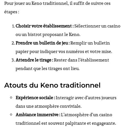
Pour jouer au Keno traditionnel, il suffit de suivre ces
étapes :
Choisir votre établissement :
Sélectionner un casino
ou un bistrot proposant le Keno.
Prendre un bulletin de jeu :
Remplir un bulletin
papier pour indiquer vos numéros et votre mise.
Attendre le tirage :
Rester dans l’établissement
pendant que les tirages ont lieu.
Atouts du Keno traditionnel
Expérience sociale :
Interagir avec d’autres joueurs
dans une atmosphère conviviale.
Ambiance immersive :
L’atmosphère d’un casino
traditionnel est souvent palpitante et engageante.