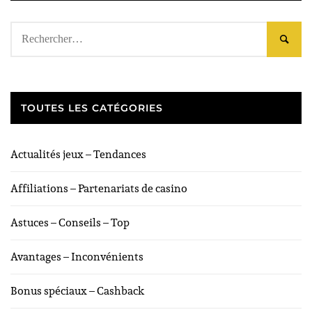
Rechercher :
TOUTES LES CATÉGORIES
Actualités jeux – Tendances
Affiliations – Partenariats de casino
Astuces – Conseils – Top
Avantages – Inconvénients
Bonus spéciaux – Cashback