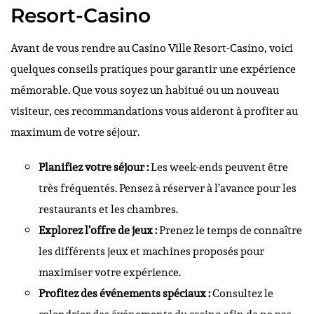
Resort-Casino
Avant de vous rendre au Casino Ville Resort-Casino, voici
quelques conseils pratiques pour garantir une expérience
mémorable. Que vous soyez un habitué ou un nouveau
visiteur, ces recommandations vous aideront à profiter au
maximum de votre séjour.
Planifiez votre séjour :
Les week-ends peuvent être
très fréquentés. Pensez à réserver à l’avance pour les
restaurants et les chambres.
Explorez l’offre de jeux :
Prenez le temps de connaître
les différents jeux et machines proposés pour
maximiser votre expérience.
Profitez des événements spéciaux :
Consultez le