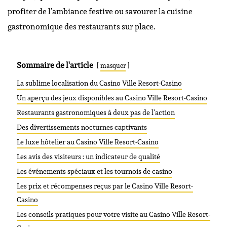
profiter de l’ambiance festive ou savourer la cuisine
gastronomique des restaurants sur place.
Sommaire de l'article
masquer
La sublime localisation du Casino Ville Resort-Casino
Un aperçu des jeux disponibles au Casino Ville Resort-Casino
Restaurants gastronomiques à deux pas de l’action
Des divertissements nocturnes captivants
Le luxe hôtelier au Casino Ville Resort-Casino
Les avis des visiteurs : un indicateur de qualité
Les événements spéciaux et les tournois de casino
Les prix et récompenses reçus par le Casino Ville Resort-
Casino
Les conseils pratiques pour votre visite au Casino Ville Resort-