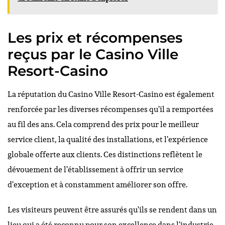
Les prix et récompenses
reçus par le Casino Ville
Resort-Casino
La réputation du Casino Ville Resort-Casino est également
renforcée par les diverses récompenses qu’il a remportées
au fil des ans. Cela comprend des prix pour le meilleur
service client, la qualité des installations, et l’expérience
globale offerte aux clients. Ces distinctions reflètent le
dévouement de l’établissement à offrir un service
d’exception et à constamment améliorer son offre.
Les visiteurs peuvent être assurés qu’ils se rendent dans un
lieu qui a été reconnu pour son excellence dans l’industrie