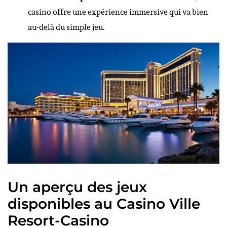
casino offre une expérience immersive qui va bien
au-delà du simple jeu.
Un aperçu des jeux
disponibles au Casino Ville
Resort-Casino