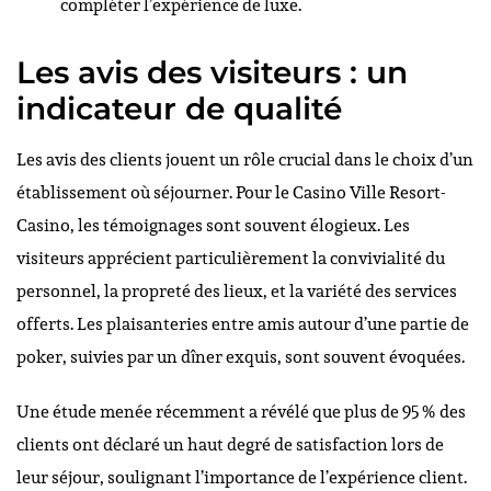
compléter l’expérience de luxe.
Les avis des visiteurs : un
indicateur de qualité
Les avis des clients jouent un rôle crucial dans le choix d’un
établissement où séjourner. Pour le Casino Ville Resort-
Casino, les témoignages sont souvent élogieux. Les
visiteurs apprécient particulièrement la convivialité du
personnel, la propreté des lieux, et la variété des services
offerts. Les plaisanteries entre amis autour d’une partie de
poker, suivies par un dîner exquis, sont souvent évoquées.
Une étude menée récemment a révélé que plus de 95 % des
clients ont déclaré un haut degré de satisfaction lors de
leur séjour, soulignant l’importance de l’expérience client.