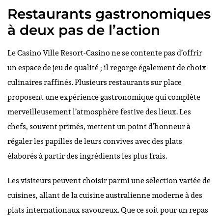
Restaurants gastronomiques
à deux pas de l’action
Le Casino Ville Resort-Casino ne se contente pas d’offrir
un espace de jeu de qualité ; il regorge également de choix
culinaires raffinés. Plusieurs restaurants sur place
proposent une expérience gastronomique qui complète
merveilleusement l’atmosphère festive des lieux. Les
chefs, souvent primés, mettent un point d’honneur à
régaler les papilles de leurs convives avec des plats
élaborés à partir des ingrédients les plus frais.
Les visiteurs peuvent choisir parmi une sélection variée de
cuisines, allant de la cuisine australienne moderne à des
plats internationaux savoureux. Que ce soit pour un repas