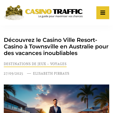
Skip
to
content
Découvrez le Casino Ville Resort-
Casino à Townsville en Australie pour
des vacances inoubliables
DESTINATIONS DE JEUX – VOYAGES
—
27/09/2025
ELISABETH PIRRAUS