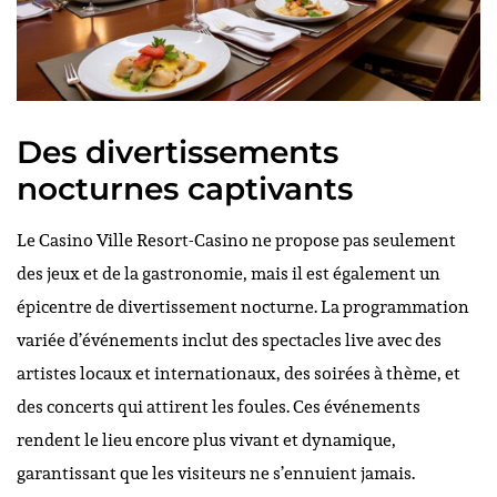
Des divertissements
nocturnes captivants
Le Casino Ville Resort-Casino ne propose pas seulement
des jeux et de la gastronomie, mais il est également un
épicentre de divertissement nocturne. La programmation
variée d’événements inclut des spectacles live avec des
artistes locaux et internationaux, des soirées à thème, et
des concerts qui attirent les foules. Ces événements
rendent le lieu encore plus vivant et dynamique,
garantissant que les visiteurs ne s’ennuient jamais.