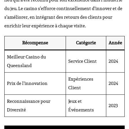
du jeu. Le casino s’efforce continuellement d’innover et de
s’améliorer, en intégrant des retours des clients pour
enrichir leur expérience à chaque visite.
Récompense
Catégorie
Année
Meilleur Casino du
Service Client
2024
Queensland
Expériences
Prix de l’innovation
2024
Client
Reconnaissance pour
Jeux et
2023
Diversité
Événements