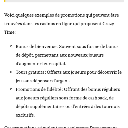
Voici quelques exemples de promotions qui peuvent être
trouvées dans les casinos en ligne qui proposent Crazy
Time :
Bonus de bienvenue : Souvent sous forme de bonus
de dépôt, permettant aux nouveaux joueurs
d’augmenter leur capital.
Tours gratuits : Offerts aux joueurs pour découvrir le
jeu sans dépenser d’argent.
Promotions de fidélité : Offrant des bonus réguliers
aux joueurs réguliers sous forme de cashback, de
dépôts supplémentaires ou d’entrées à des tournois
exclusifs.
Ces promotions stimulent non seulement l’engagement