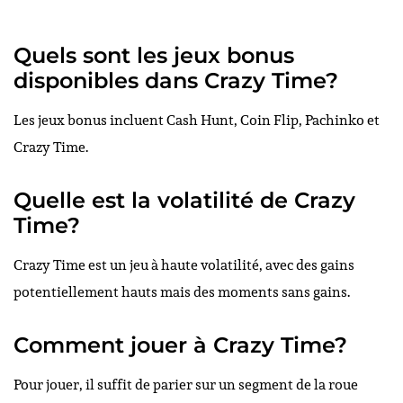
Quels sont les jeux bonus
disponibles dans Crazy Time?
Les jeux bonus incluent Cash Hunt, Coin Flip, Pachinko et
Crazy Time.
Quelle est la volatilité de Crazy
Time?
Crazy Time est un jeu à haute volatilité, avec des gains
potentiellement hauts mais des moments sans gains.
Comment jouer à Crazy Time?
Pour jouer, il suffit de parier sur un segment de la roue