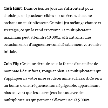
Cash Hunt :
Dans ce jeu, les joueurs s’affrontent pour
choisir parmi plusieurs cibles sur un écran, chacune
cachant un multiplicateur. Ce mini-jeu mélange chance et
stratégie, ce qui le rend captivant. Le multiplicateur
maximum peut atteindre 10 000x, offrant ainsi une
occasion en or d’augmenter considérablement votre mise
initiale.
Coin Flip :
Ce jeu se déroule sous la forme d’une pièce de
monnaie à deux faces, rouge et bleu. Le multiplicateur qui
s’appliquera à votre mise est déterminé au hasard. Ce sera
un bonus d’une fréquence non négligeable, apparaissant
plus souvent que les autres jeux bonus, avec des
multiplicateurs qui peuvent s’élever jusqu’à 5 000x.