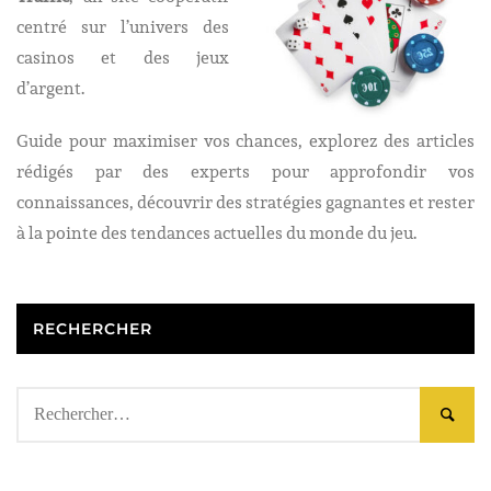
centré sur l’univers des
casinos et des jeux
d’argent.
Guide pour maximiser vos chances, explorez des articles
rédigés par des experts pour approfondir vos
connaissances, découvrir des stratégies gagnantes et rester
à la pointe des tendances actuelles du monde du jeu.
RECHERCHER
Rechercher :