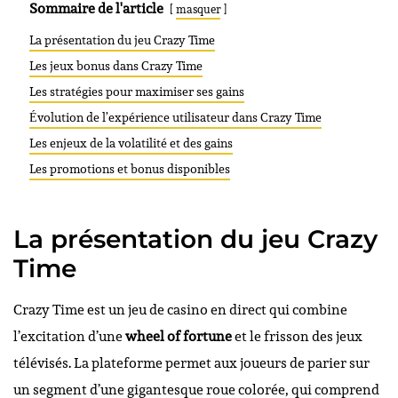
Sommaire de l'article
masquer
La présentation du jeu Crazy Time
Les jeux bonus dans Crazy Time
Les stratégies pour maximiser ses gains
Évolution de l’expérience utilisateur dans Crazy Time
Les enjeux de la volatilité et des gains
Les promotions et bonus disponibles
La présentation du jeu Crazy
Time
Crazy Time est un jeu de casino en direct qui combine
l’excitation d’une
wheel of fortune
et le frisson des jeux
télévisés. La plateforme permet aux joueurs de parier sur
un segment d’une gigantesque roue colorée, qui comprend