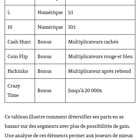
5
Numérique
5:1
10
Numérique
10:1
Cash Hunt
Bonus
Multiplicateurs cachés
Coin Flip
Bonus
Multiplicateurs rouge et bleu
Pachinko
Bonus
Multiplicateur après rebond
Crazy
Bonus
Jusqu’à 20 000x
Time
Ce tableau illustre comment diversifier ses paris en se
basant sur des segments avec plus de possibilités de gain.
Une analyse de ces éléments permet aux joueurs de mieux