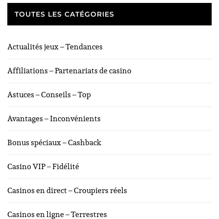
TOUTES LES CATÉGORIES
Actualités jeux – Tendances
Affiliations – Partenariats de casino
Astuces – Conseils – Top
Avantages – Inconvénients
Bonus spéciaux – Cashback
Casino VIP – Fidélité
Casinos en direct – Croupiers réels
Casinos en ligne – Terrestres