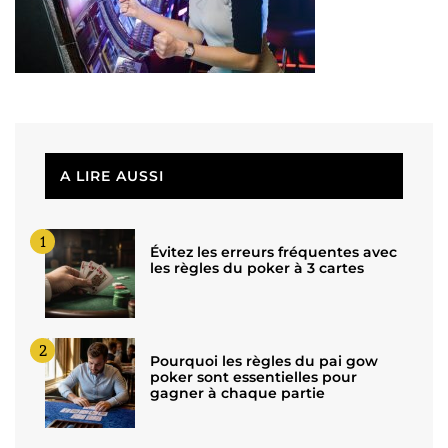
A LIRE AUSSI
Évitez les erreurs fréquentes avec
les règles du poker à 3 cartes
Pourquoi les règles du pai gow
poker sont essentielles pour
gagner à chaque partie