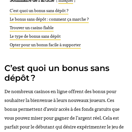
Sommaire de l'article
masquer
C’est quoi un bonus sans dépôt ?
Le bonus sans dépôt : comment ça marche ?
Trouver un casino fiable
Le type de bonus sans dépôt
Opter pour un bonus facile à supporter
C’est quoi un bonus sans
dépôt ?
De nombreux casinos en ligne offrent des bonus pour
souhaiter la bienvenue à leurs nouveaux joueurs. Ces
bonus permettent d’avoir accès à des fonds gratuits que
vous pouvez miser pour gagner de l’argent réel. Cela est
parfait pour le débutant qui désire expérimenter le jeu de