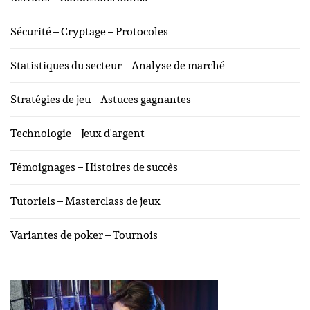
Sécurité – Cryptage – Protocoles
Statistiques du secteur – Analyse de marché
Stratégies de jeu – Astuces gagnantes
Technologie – Jeux d'argent
Témoignages – Histoires de succès
Tutoriels – Masterclass de jeux
Variantes de poker – Tournois