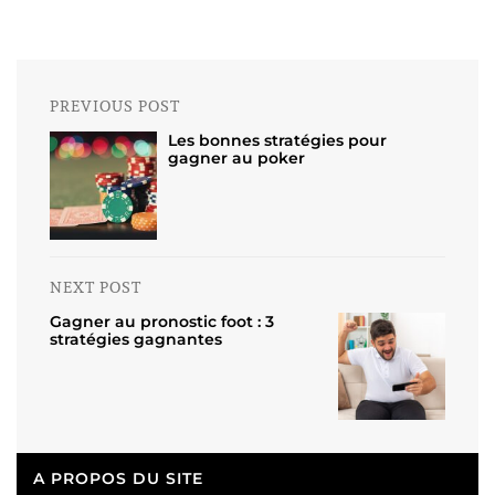
Post
PREVIOUS POST
navigation
Les bonnes stratégies pour
gagner au poker
NEXT POST
Gagner au pronostic foot : 3
stratégies gagnantes
A PROPOS DU SITE