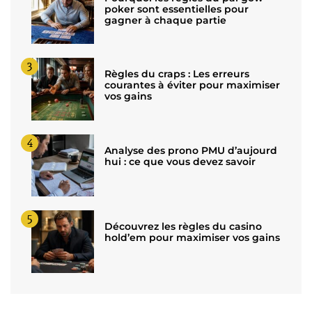
poker sont essentielles pour
gagner à chaque partie
Règles du craps : Les erreurs
courantes à éviter pour maximiser
vos gains
Analyse des prono PMU d’aujourd
hui : ce que vous devez savoir
Découvrez les règles du casino
hold’em pour maximiser vos gains