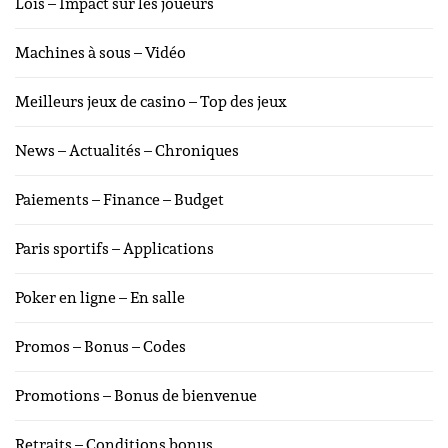
Lois – Impact sur les joueurs
Machines à sous – Vidéo
Meilleurs jeux de casino – Top des jeux
News – Actualités – Chroniques
Paiements – Finance – Budget
Paris sportifs – Applications
Poker en ligne – En salle
Promos – Bonus – Codes
Promotions – Bonus de bienvenue
Retraits – Conditions bonus