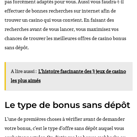
pas forcément adaptés pour vous. Aussi vous faudra-t-il
effectuer de bonnes recherches sur internet afin de
trouver un casino qui vous convient. En faisant des
recherches avant de vous lancer, vous maximisez vos
chances de trouver les meilleures offres de casino bonus
sans dépôt.
A lire aussi :
L'histoire fascinante des 3 jeux de casino
les plus aimés
Le type de bonus sans dépôt
L’une de premières choses à vérifier avant de demander
votre bonus, c’est le type d’offre sans dépôt auquel vous