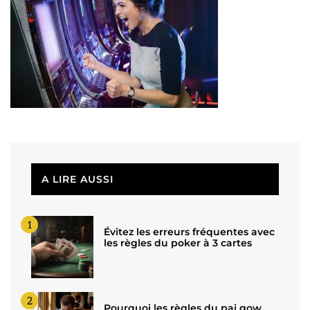
A LIRE AUSSI
Évitez les erreurs fréquentes avec
les règles du poker à 3 cartes
Pourquoi les règles du pai gow