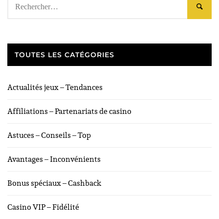
Rechercher :
TOUTES LES CATÉGORIES
Actualités jeux – Tendances
Affiliations – Partenariats de casino
Astuces – Conseils – Top
Avantages – Inconvénients
Bonus spéciaux – Cashback
Casino VIP – Fidélité