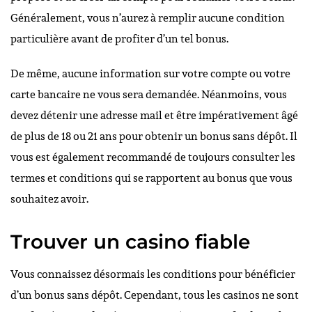
Généralement, vous n’aurez à remplir aucune condition
particulière avant de profiter d’un tel bonus.
De même, aucune information sur votre compte ou votre
carte bancaire ne vous sera demandée. Néanmoins, vous
devez détenir une adresse mail et être impérativement âgé
de plus de 18 ou 21 ans pour obtenir un bonus sans dépôt. Il
vous est également recommandé de toujours consulter les
termes et conditions qui se rapportent au bonus que vous
souhaitez avoir.
Trouver un casino fiable
Vous connaissez désormais les conditions pour bénéficier
d’un bonus sans dépôt. Cependant, tous les casinos ne sont