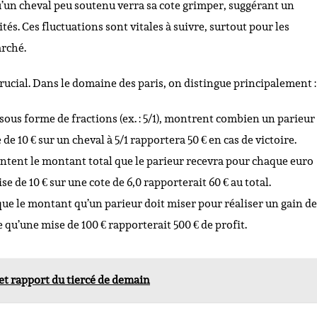
u’un cheval peu soutenu verra sa cote grimper, suggérant un
és. Ces fluctuations sont vitales à suivre, surtout pour les
arché.
rucial. Dans le domaine des paris, on distingue principalement :
sous forme de fractions (ex. : 5/1), montrent combien un parieur
e 10 € sur un cheval à 5/1 rapportera 50 € en cas de victoire.
ésentent le montant total que le parieur recevra pour chaque euro
se de 10 € sur une cote de 6,0 rapporterait 60 € au total.
ue le montant qu’un parieur doit miser pour réaliser un gain de
 qu’une mise de 100 € rapporterait 500 € de profit.
 et rapport du tiercé de demain