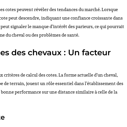
 les cotes peuvent révéler des tendances du marché. Lorsque
 cote peut descendre, indiquant une confiance croissante dans
 peut signaler le manque d’intérêt des parieurs, ce qui pourrait
forme du cheval ou des problèmes de santé.
s des chevaux : Un facteur
 critères de calcul des cotes. La forme actuelle d’un cheval,
e de terrain, jouent un rôle essentiel dans l’établissement des
 bonne performance sur une distance similaire à celle de la
te