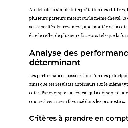
Au-delà de la simple interprétation des chiffres,
plusieurs parieurs misent sur le même cheval, la
ses capacités. En revanche, une montée de la cote
être le reflet de plusieurs facteurs, tels que la 
Analyse des performance
déterminant
Les performances passées sont l’un des principaux
ainsi que ses résultats antérieurs sur le même typ
cotes. Par exemple, un cheval qui a démontré une
course à venir sera favorisé dans les pronostics.
Critères à prendre en comp