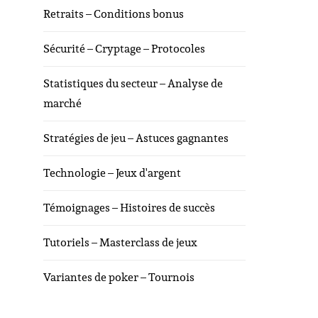
Retraits – Conditions bonus
Sécurité – Cryptage – Protocoles
Statistiques du secteur – Analyse de
marché
Stratégies de jeu – Astuces gagnantes
Technologie – Jeux d'argent
Témoignages – Histoires de succès
Tutoriels – Masterclass de jeux
Variantes de poker – Tournois