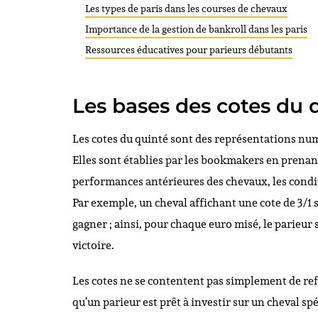
Les types de paris dans les courses de chevaux
Importance de la gestion de bankroll dans les paris
Ressources éducatives pour parieurs débutants
Les bases des cotes du 
Les cotes du quinté sont des représentations num
Elles sont établies par les bookmakers en prenant
performances antérieures des chevaux, les conditi
Par exemple, un cheval affichant une cote de 3/1
gagner ; ainsi, pour chaque euro misé, le parieur 
victoire.
Les cotes ne se contentent pas simplement de ref
qu’un parieur est prêt à investir sur un cheval sp