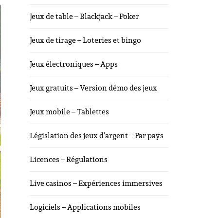
Jeux de table – Blackjack – Poker
Jeux de tirage – Loteries et bingo
Jeux électroniques – Apps
Jeux gratuits – Version démo des jeux
Jeux mobile – Tablettes
Législation des jeux d'argent – Par pays
Licences – Régulations
Live casinos – Expériences immersives
Logiciels – Applications mobiles