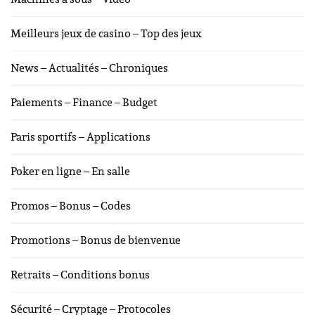
Meilleurs jeux de casino – Top des jeux
News – Actualités – Chroniques
Paiements – Finance – Budget
Paris sportifs – Applications
Poker en ligne – En salle
Promos – Bonus – Codes
Promotions – Bonus de bienvenue
Retraits – Conditions bonus
Sécurité – Cryptage – Protocoles