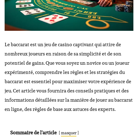
Le baccarat est un jeu de casino captivant qui attire de
nombreux joueurs en raison de sa simplicité et de son
potentiel de gains. Que vous soyez un novice ou un joueur
expérimenté, comprendre les règles et les stratégies du
baccarat est essentiel pour maximiser votre expérience de
jeu. Cet article vous fournira des conseils pratiques et des
informations détaillées sur la manière de jouer au baccarat
en ligne, des règles de base aux astuces des experts.
Sommaire de l'article
masquer