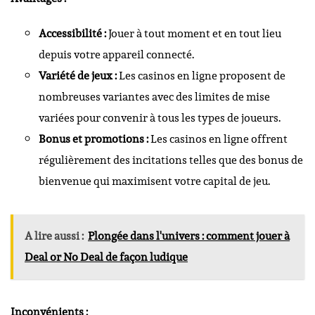
Accessibilité :
Jouer à tout moment et en tout lieu
depuis votre appareil connecté.
Variété de jeux :
Les casinos en ligne proposent de
nombreuses variantes avec des limites de mise
variées pour convenir à tous les types de joueurs.
Bonus et promotions :
Les casinos en ligne offrent
régulièrement des incitations telles que des bonus de
bienvenue qui maximisent votre capital de jeu.
A lire aussi :
Plongée dans l'univers : comment jouer à
Deal or No Deal de façon ludique
Inconvénients :