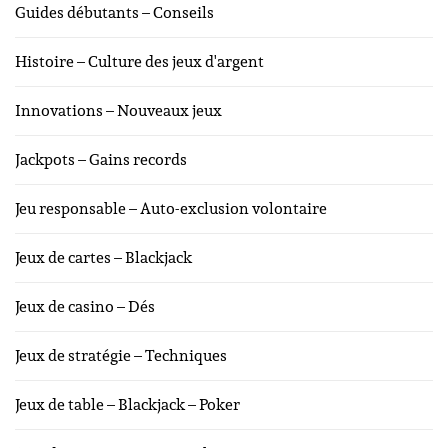
Guides débutants – Conseils
Histoire – Culture des jeux d'argent
Innovations – Nouveaux jeux
Jackpots – Gains records
Jeu responsable – Auto-exclusion volontaire
Jeux de cartes – Blackjack
Jeux de casino – Dés
Jeux de stratégie – Techniques
Jeux de table – Blackjack – Poker