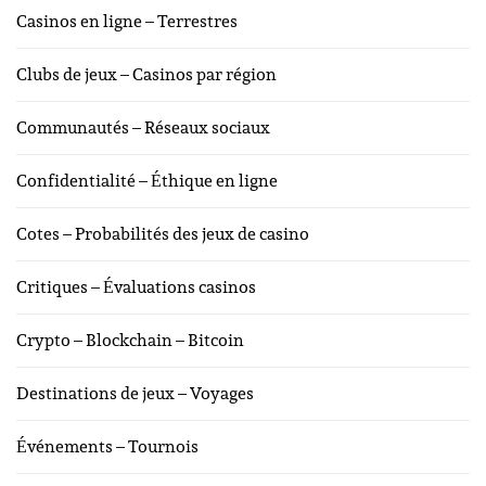
Casinos en ligne – Terrestres
Clubs de jeux – Casinos par région
Communautés – Réseaux sociaux
Confidentialité – Éthique en ligne
Cotes – Probabilités des jeux de casino
Critiques – Évaluations casinos
Crypto – Blockchain – Bitcoin
Destinations de jeux – Voyages
Événements – Tournois