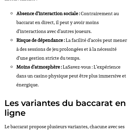
Absence d’interaction sociale :
Contrairement au
baccarat en direct, il peut y avoir moins
d’interactions avec d’autres joueurs.
Risque de dépendance :
La facilité d’accès peut mener
à des sessions de jeu prolongées et à la nécessité
d’une gestion stricte du temps.
Moins d’atmosphère :
LaSavez-vous : L’expérience
dans un casino physique peut être plus immersive et
énergique.
Les variantes du baccarat en
ligne
Le baccarat propose plusieurs variantes, chacune avec ses