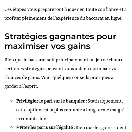
Ces étapes vous prépareront à jouer en toute confiance et à
profiter pleinement de l’expérience du baccarat en ligne.
Stratégies gagnantes pour
maximiser vos gains
Bien que le baccarat soit principalement un jeu de chance,
certaines stratégies peuvent vous aider à optimiser vos
chances de gains. Voici quelques conseils pratiques à
garder à l’esprit.
Privilégier le pari sur le banquier :
Statistiquement,
cette option est la plus rentable à long terme malgré
la commission.
Éviter les paris sur l’égalité :
Bien que les gains soient