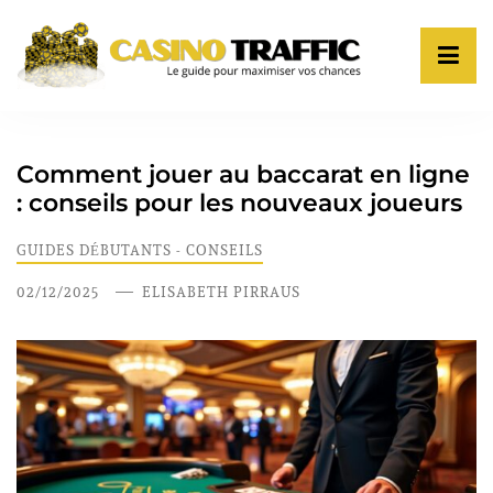
Skip
to
content
Comment jouer au baccarat en ligne
: conseils pour les nouveaux joueurs
GUIDES DÉBUTANTS - CONSEILS
—
02/12/2025
ELISABETH PIRRAUS