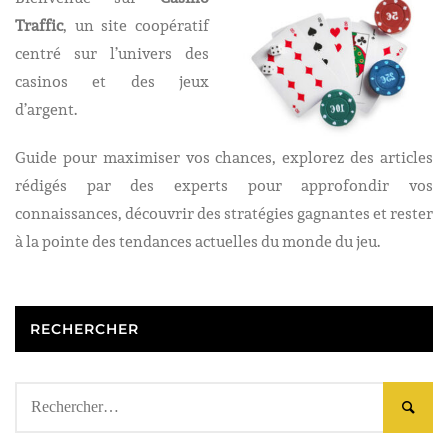
Traffic
, un site coopératif
centré sur l’univers des
casinos et des jeux
d’argent.
Guide pour maximiser vos chances, explorez des articles
rédigés par des experts pour approfondir vos
connaissances, découvrir des stratégies gagnantes et rester
à la pointe des tendances actuelles du monde du jeu.
RECHERCHER
Rechercher :