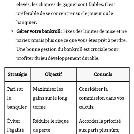
élevés, les chances de gagner sont faibles. Il est
préférable de se concentrer sur le joueur ou le
banquier.
Gérer votre bankroll :
Fixez des limites de mise et ne
pariez jamais plus que ce que vous êtes prêt à perdre.
Une bonne gestion du bankroll est cruciale pour
profiter du jeu développement durable.
Stratégie
Objectif
Conseils
Pari sur
Maximiser les
Considérer la
le
gains sur le long
commission dans vos
banquier
terme
calculs;
Éviter
Réduire le risque
Accordez la priorité
l’égalité
de perte
aux paris plus sûrs;