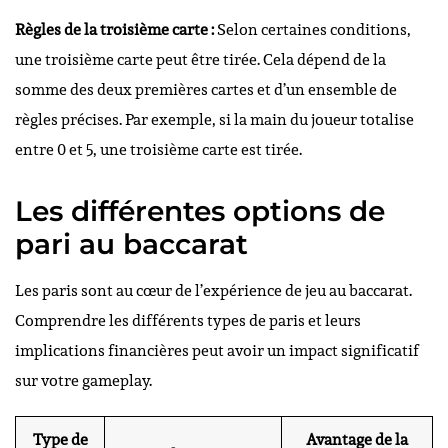
Règles de la troisième carte :
Selon certaines conditions,
une troisième carte peut être tirée. Cela dépend de la
somme des deux premières cartes et d’un ensemble de
règles précises. Par exemple, si la main du joueur totalise
entre 0 et 5, une troisième carte est tirée.
Les différentes options de
pari au baccarat
Les paris sont au cœur de l’expérience de jeu au baccarat.
Comprendre les différents types de paris et leurs
implications financières peut avoir un impact significatif
sur votre gameplay.
Type de
Avantage de la