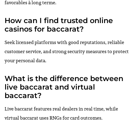
favorables à long terme.
How can I find trusted online
casinos for baccarat?
Seek licensed platforms with good reputations, reliable
customer service, and strong security measures to protect
your personal data.
What is the difference between
live baccarat and virtual
baccarat?
Live baccarat features real dealers in real time, while
virtual baccarat uses RNGs for card outcomes.